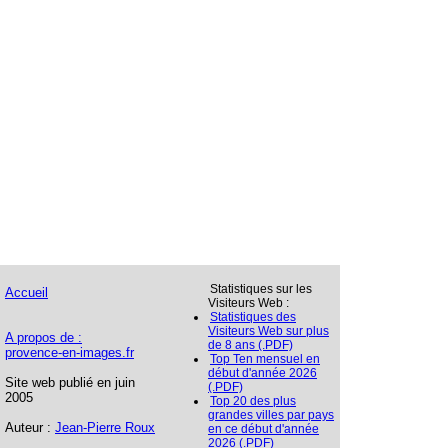
Statistiques sur les
Accueil
Visiteurs Web :
Statistiques des
Visiteurs Web sur plus
A propos de :
de 8 ans (.PDF)
provence-en-images.fr
Top Ten mensuel en
début d'année 2026
Site web publié en juin
(.PDF)
2005
Top 20 des plus
grandes villes par pays
Auteur :
Jean-Pierre Roux
en ce début d'année
2026 (.PDF)