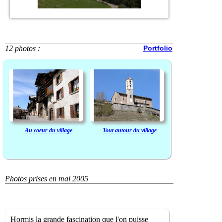
12 photos :
Portfolio
Au coeur du village
Tout autour du village
Photos prises en mai 2005
Hormis la grande fascination que l'on puisse