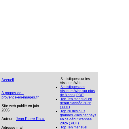
Statistiques sur les
Accueil
Visiteurs Web :
Statistiques des
Visiteurs Web sur plus
A propos de :
de 8 ans (.PDF)
provence-en-images.fr
Top Ten mensuel en
début d'année 2026
Site web publié en juin
(.PDF)
2005
Top 20 des plus
grandes villes par pays
Auteur :
Jean-Pierre Roux
en ce début d'année
2026 (.PDF)
Adresse mail :
Top Ten mensuel