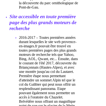
la découverte du parc ornithologique de
Pont-de-Gau.
Site accessible en toute première
page des plus grands moteurs de
recherche
2016-2017 – Toutes premières années
durant lesquelles le site web provence-
en-images.fr pouvait être trouvé en
toutes premières pages des plus grands
moteurs de recherche tels que Yahoo,
Bing, AOL, Qwant, etc... Ensuite, dans
le courant de l'été 2017, découverte du
Briançonnais (Hautes-Alpes), et avec
une montée jusqu'au col du Lautaret.
Première étape nous permettant
d'atteindre un sommet Alpin tel que le
col du Galibier qui peut nous offrir un
resplendissant panorama. Etape
pouvant également nous permettre un
accès à l'oratoire du Chazelet.
Belvédère nous offrant un magnifique
point de vue sur le glacier de la Meije,