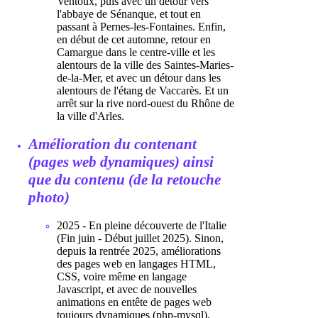
Ventoux, puis avec un détour vers
l'abbaye de Sénanque, et tout en
passant à Pernes-les-Fontaines. Enfin,
en début de cet automne, retour en
Camargue dans le centre-ville et les
alentours de la ville des Saintes-Maries-
de-la-Mer, et avec un détour dans les
alentours de l'étang de Vaccarès. Et un
arrêt sur la rive nord-ouest du Rhône de
la ville d'Arles.
Amélioration du contenant
(pages web dynamiques) ainsi
que du contenu (de la retouche
photo)
2025 - En pleine découverte de l'Italie
(Fin juin - Début juillet 2025). Sinon,
depuis la rentrée 2025, améliorations
des pages web en langages HTML,
CSS, voire même en langage
Javascript, et avec de nouvelles
animations en entête de pages web
toujours dynamiques (php-mysql).