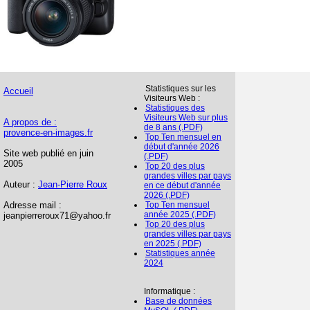
Statistiques sur les
Accueil
Visiteurs Web :
Statistiques des
Visiteurs Web sur plus
A propos de :
de 8 ans (.PDF)
provence-en-images.fr
Top Ten mensuel en
début d'année 2026
Site web publié en juin
(.PDF)
2005
Top 20 des plus
grandes villes par pays
Auteur :
Jean-Pierre Roux
en ce début d'année
2026 (.PDF)
Adresse mail :
Top Ten mensuel
année 2025 (.PDF)
jeanpierreroux71@yahoo.fr
Top 20 des plus
grandes villes par pays
en 2025 (.PDF)
Statistiques année
2024
Informatique :
Base de données