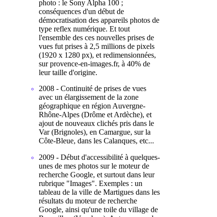
photo : le Sony Alpha 100 ;
conséquences d'un début de
démocratisation des appareils photos de
type reflex numérique. Et tout
l'ensemble des ces nouvelles prises de
vues fut prises à 2,5 millions de pixels
(1920 x 1280 px), et redimensionnées,
sur provence-en-images.fr, à 40% de
leur taille d'origine.
2008 - Continuité de prises de vues
avec un élargissement de la zone
géographique en région Auvergne-
Rhône-Alpes (Drôme et Ardèche), et
ajout de nouveaux clichés pris dans le
Var (Brignoles), en Camargue, sur la
Côte-Bleue, dans les Calanques, etc...
2009 - Début d'accessibilité à quelques-
unes de mes photos sur le moteur de
recherche Google, et surtout dans leur
rubrique "Images". Exemples : un
tableau de la ville de Martigues dans les
résultats du moteur de recherche
Google, ainsi qu'une toile du village de