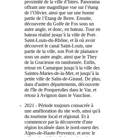
proximité de la ville d’Istres. Panorama
offrant une magnifique vue sur l’étang
de l’Olivier, ainsi que sur une bonne
partie de l’Etang de Berre. Ensuite,
découverte du Golfe de Fos sous un
autre angle, et donc, en bateau. Tour en
bateau réalisé jusqu’à la ville de Port-
Saint-Louis-du-Rhône, et là où avoir
découvert le canal Saint-Louis, une
partie de la ville, son Port de plaisance
sous un autre angle, ainsi que le They
de la Gracieuse en randonnée. Enfin,
retour en Camargue jusqu’à la ville des
Saintes-Maries-de-la-Mer, et jusqu’à la
petite ville de Salin-de-Giraud. De plus,
dans d'autres départements, découverte
de l'île de Porquerolles dans le Var, et
retour à Avignon dans le Vaucluse.
2021 - Période toujours consacrée à
une amélioration du site web, ainsi qu'à
du tourisme local et régional. Et à
commencer par la découverte d'une
région localisée dans le nord-ouest des
Alpes-de-Haute-Provence, et avec le