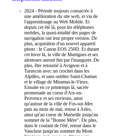
2024 - Période toujours consacrée à
une amélioration du site web, et via de
l'apprentissage au Web Mobile. Et
depuis cet été là, pour les téléphones
mobiles, la quasi-totalité des pages de
navigation ont leur propre version. De
plus, acquisition d'un nouvel appareil
photo : le Canon EOS 250D. Et durant
cet hiver là, la ville de Martigues et ses
alentours auront fini par l'inaugurer. De
plus, être retourné à Avignon et à
Tarascon avec un crochet dans les
Alpilles, et sans oublier Saint-Chamas
et le village de Miramas-le-Vieux.
Ensuite en ce printemps là, sacrée
promenade au coeur d'Aix-en-
Provence et ses environs, ainsi
qu'autour de la ville de Fos-sur-Mer.
puis au mois de mai, retour à Arles,
ainsi qu'au coeur de Marseille jusqu'au
sommet de la "Bonne Mère". De plus,
dans le courant de l'été, retour dans le
Vaucluse jusqu'au sommet du Mont