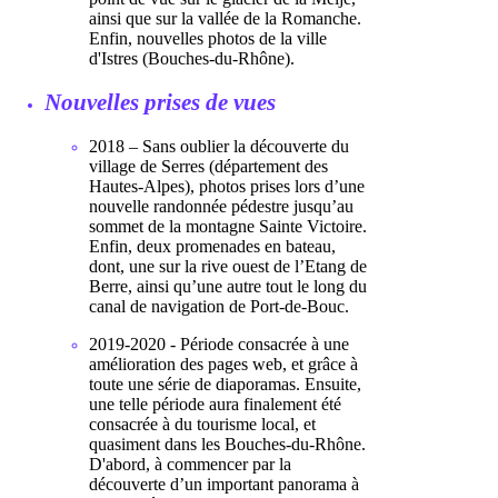
ainsi que sur la vallée de la Romanche.
Enfin, nouvelles photos de la ville
d'Istres (Bouches-du-Rhône).
Nouvelles prises de vues
2018 – Sans oublier la découverte du
village de Serres (département des
Hautes-Alpes), photos prises lors d’une
nouvelle randonnée pédestre jusqu’au
sommet de la montagne Sainte Victoire.
Enfin, deux promenades en bateau,
dont, une sur la rive ouest de l’Etang de
Berre, ainsi qu’une autre tout le long du
canal de navigation de Port-de-Bouc.
2019-2020 - Période consacrée à une
amélioration des pages web, et grâce à
toute une série de diaporamas. Ensuite,
une telle période aura finalement été
consacrée à du tourisme local, et
quasiment dans les Bouches-du-Rhône.
D'abord, à commencer par la
découverte d’un important panorama à