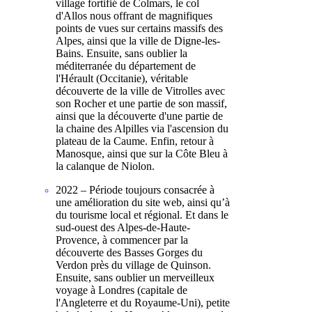
village fortifié de Colmars, le col
d'Allos nous offrant de magnifiques
points de vues sur certains massifs des
Alpes, ainsi que la ville de Digne-les-
Bains. Ensuite, sans oublier la
méditerranée du département de
l'Hérault (Occitanie), véritable
découverte de la ville de Vitrolles avec
son Rocher et une partie de son massif,
ainsi que la découverte d'une partie de
la chaine des Alpilles via l'ascension du
plateau de la Caume. Enfin, retour à
Manosque, ainsi que sur la Côte Bleu à
la calanque de Niolon.
2022 – Période toujours consacrée à
une amélioration du site web, ainsi qu’à
du tourisme local et régional. Et dans le
sud-ouest des Alpes-de-Haute-
Provence, à commencer par la
découverte des Basses Gorges du
Verdon près du village de Quinson.
Ensuite, sans oublier un merveilleux
voyage à Londres (capitale de
l'Angleterre et du Royaume-Uni), petite