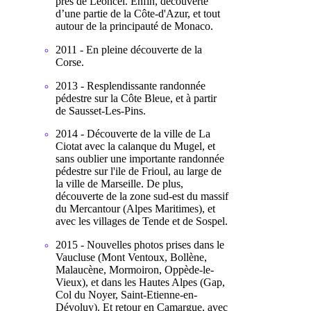
près de Léoncel. Enfin, découverte
d’une partie de la Côte-d'Azur, et tout
autour de la principauté de Monaco.
2011 - En pleine découverte de la
Corse.
2013 - Resplendissante randonnée
pédestre sur la Côte Bleue, et à partir
de Sausset-Les-Pins.
2014 - Découverte de la ville de La
Ciotat avec la calanque du Mugel, et
sans oublier une importante randonnée
pédestre sur l'ile de Frioul, au large de
la ville de Marseille. De plus,
découverte de la zone sud-est du massif
du Mercantour (Alpes Maritimes), et
avec les villages de Tende et de Sospel.
2015 - Nouvelles photos prises dans le
Vaucluse (Mont Ventoux, Bollène,
Malaucène, Mormoiron, Oppède-le-
Vieux), et dans les Hautes Alpes (Gap,
Col du Noyer, Saint-Etienne-en-
Dévoluy). Et retour en Camargue, avec