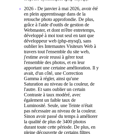
2026 - De janvier à mai 2026, avoir été
en plein apprentissage dans de la
retouche photo approfondie. De plus,
grâce à l'aide d'outils de gestion de
Webmaster, et dont m'être entretemps,
développé à moi tout seul en tant que
développeur web (php-mysql), sans
oublier les Internautes Visiteurs Web à
travers tout l'ensemble du site web,
j'estime avoir reussi à gérer tout
l'ensemble des photos, et en leur
apportant une certaine amélioration. Il y
avait, d'un côté, une Correction
Gamma à régler, ainsi qu'une
Saturation au niveau de la couleur, de
l'autre. Et sans oublier un certain
Contraste à taux modéré, avec
également un faible taux de
Luminosité. Seule, une Teinte n'était
pas nécessaire au niveau de la couleur.
Sinon avoir passé du temps à améliorer
la qualité de plus de 3400 photos
durant toute cette période. De plus, en
pleine découverte de certains filtres