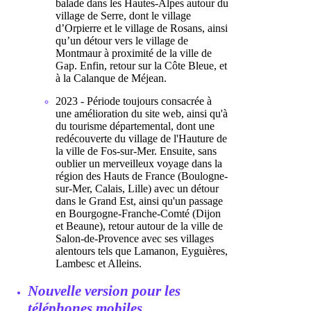
balade dans les Hautes-Alpes autour du
village de Serre, dont le village
d’Orpierre et le village de Rosans, ainsi
qu’un détour vers le village de
Montmaur à proximité de la ville de
Gap. Enfin, retour sur la Côte Bleue, et
à la Calanque de Méjean.
2023 - Période toujours consacrée à
une amélioration du site web, ainsi qu'à
du tourisme départemental, dont une
redécouverte du village de l'Hauture de
la ville de Fos-sur-Mer. Ensuite, sans
oublier un merveilleux voyage dans la
région des Hauts de France (Boulogne-
sur-Mer, Calais, Lille) avec un détour
dans le Grand Est, ainsi qu'un passage
en Bourgogne-Franche-Comté (Dijon
et Beaune), retour autour de la ville de
Salon-de-Provence avec ses villages
alentours tels que Lamanon, Eyguières,
Lambesc et Alleins.
Nouvelle version pour les
téléphones mobiles