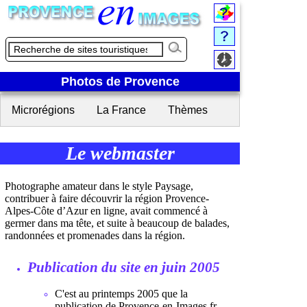
Photos de Provence
Microrégions
La France
Thèmes
Le webmaster
Photographe amateur dans le style Paysage,
contribuer à faire découvrir la région Provence-
Alpes-Côte d’Azur en ligne, avait commencé à
germer dans ma tête, et suite à beaucoup de balades,
randonnées et promenades dans la région.
Publication du site en juin 2005
C'est au printemps 2005 que la
publication de Provence-en-Images.fr