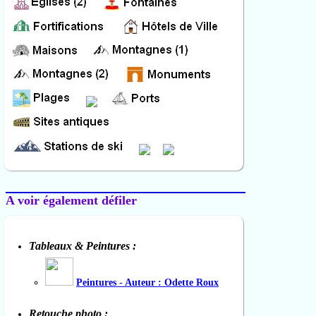
A voir également défiler
Tableaux & Peintures :
Peintures - Auteur : Odette Roux
Retouche photo :