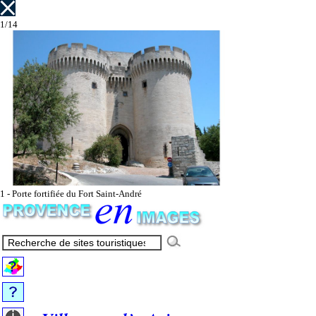
1/14
1 - Porte fortifiée du Fort Saint-André