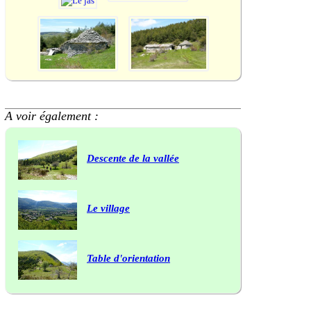
A voir également :
Descente de la vallée
Le village
Table d'orientation