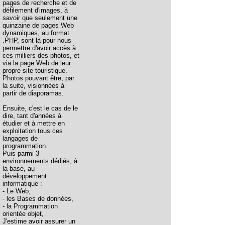
pages de recherche et de
défilement d'images, à
savoir que seulement une
quinzaine de pages Web
dynamiques, au format
.PHP, sont là pour nous
permettre d'avoir accès à
ces milliers des photos, et
via la page Web de leur
propre site touristique.
Photos pouvant être, par
la suite, visionnées à
partir de diaporamas.
Ensuite, c'est le cas de le
dire, tant d'années à
étudier et à mettre en
exploitation tous ces
langages de
programmation.
Puis parmi 3
environnements dédiés, à
la base, au
développement
informatique :
- Le Web,
- les Bases de données,
- la Programmation
orientée objet,
J'estime avoir assurer un