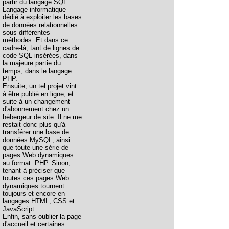
partir du langage SQL.
Langage informatique
dédié à exploiter les bases
de données relationnelles
sous différentes
méthodes. Et dans ce
cadre-là, tant de lignes de
code SQL insérées, dans
la majeure partie du
temps, dans le langage
PHP.
Ensuite, un tel projet vint
à être publié en ligne, et
suite à un changement
d'abonnement chez un
hébergeur de site. Il ne me
restait donc plus qu'à
transférer une base de
données MySQL, ainsi
que toute une série de
pages Web dynamiques
au format .PHP. Sinon,
tenant à préciser que
toutes ces pages Web
dynamiques tournent
toujours et encore en
langages HTML, CSS et
JavaScript.
Enfin, sans oublier la page
d'accueil et certaines