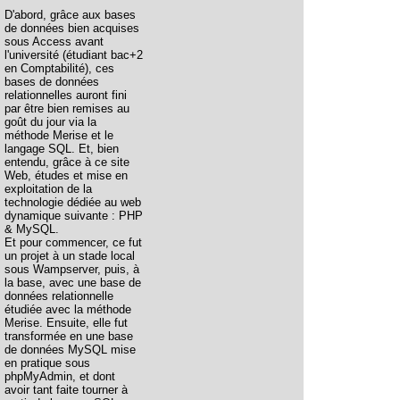
D'abord, grâce aux bases
de données bien acquises
sous Access avant
l'université (étudiant bac+2
en Comptabilité), ces
bases de données
relationnelles auront fini
par être bien remises au
goût du jour via la
méthode Merise et le
langage SQL. Et, bien
entendu, grâce à ce site
Web, études et mise en
exploitation de la
technologie dédiée au web
dynamique suivante : PHP
& MySQL.
Et pour commencer, ce fut
un projet à un stade local
sous Wampserver, puis, à
la base, avec une base de
données relationnelle
étudiée avec la méthode
Merise. Ensuite, elle fut
transformée en une base
de données MySQL mise
en pratique sous
phpMyAdmin, et dont
avoir tant faite tourner à