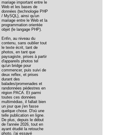
mariage important entre le
Web et les bases de
données (technologie PHP
/ MySQL), ainsi qu'un
mariage entre le Web et la
programmation orientée
objet (le langage PHP).
Enfin, au niveau du
contenu, sans oublier tout
le texte écrit, tant de
photos, en tant que
paysagiste, prises à partir
d'appareils photos tel
qu'un bridge pour
commencer, puis suivi de
deux reflex, et prises
durant des
balades/promenades et
randonnées pédestres en
région PACA. Et parmi
toutes ces données
multimédias, il fallait bien
un jour que j'en fasse
quelque chose. D'où une
telle publication en ligne.
De plus, depuis le début
de l'année 2026, tout en
ayant étudié la retouche
photo, j'ai essayé