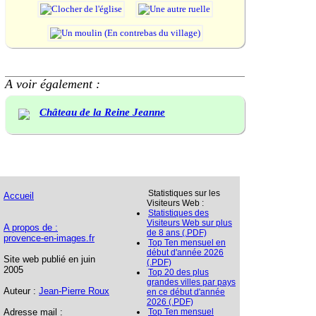
A voir également :
Château de la Reine Jeanne
Statistiques sur les
Accueil
Visiteurs Web :
Statistiques des
Visiteurs Web sur plus
A propos de :
de 8 ans (.PDF)
provence-en-images.fr
Top Ten mensuel en
début d'année 2026
Site web publié en juin
(.PDF)
2005
Top 20 des plus
grandes villes par pays
Auteur :
Jean-Pierre Roux
en ce début d'année
2026 (.PDF)
Adresse mail :
Top Ten mensuel