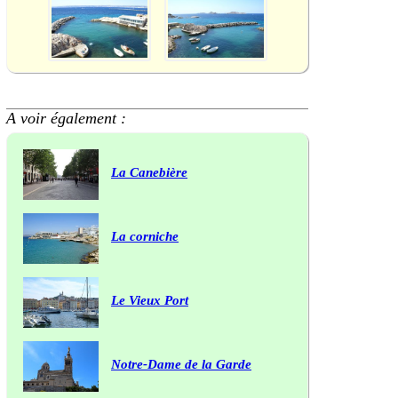
A voir également :
La Canebière
La corniche
Le Vieux Port
Notre-Dame de la Garde