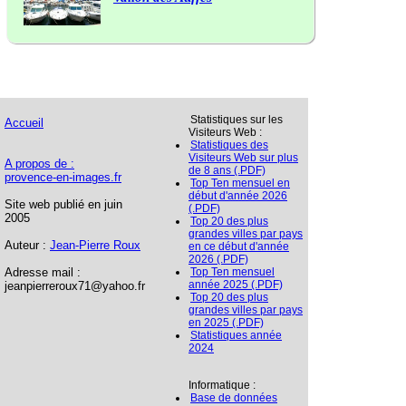
Statistiques sur les
Accueil
Visiteurs Web :
Statistiques des
Visiteurs Web sur plus
A propos de :
de 8 ans (.PDF)
provence-en-images.fr
Top Ten mensuel en
début d'année 2026
Site web publié en juin
(.PDF)
2005
Top 20 des plus
grandes villes par pays
Auteur :
Jean-Pierre Roux
en ce début d'année
2026 (.PDF)
Adresse mail :
Top Ten mensuel
année 2025 (.PDF)
jeanpierreroux71@yahoo.fr
Top 20 des plus
grandes villes par pays
en 2025 (.PDF)
Statistiques année
2024
Informatique :
Base de données