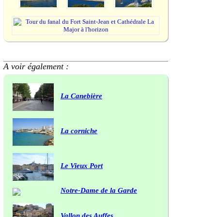
A voir également :
La Canebière
La corniche
Le Vieux Port
Notre-Dame de la Garde
Vallon des Auffes