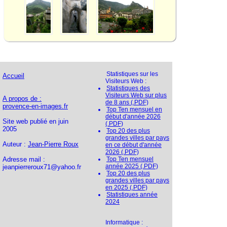
Statistiques sur les
Accueil
Visiteurs Web :
Statistiques des
Visiteurs Web sur plus
A propos de :
de 8 ans (.PDF)
provence-en-images.fr
Top Ten mensuel en
début d'année 2026
Site web publié en juin
(.PDF)
2005
Top 20 des plus
grandes villes par pays
Auteur :
Jean-Pierre Roux
en ce début d'année
2026 (.PDF)
Adresse mail :
Top Ten mensuel
année 2025 (.PDF)
jeanpierreroux71@yahoo.fr
Top 20 des plus
grandes villes par pays
en 2025 (.PDF)
Statistiques année
2024
Informatique :