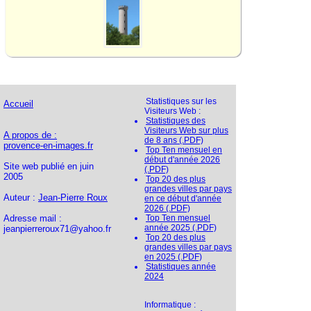
Statistiques sur les
Accueil
Visiteurs Web :
Statistiques des
Visiteurs Web sur plus
A propos de :
de 8 ans (.PDF)
provence-en-images.fr
Top Ten mensuel en
début d'année 2026
Site web publié en juin
(.PDF)
2005
Top 20 des plus
grandes villes par pays
Auteur :
Jean-Pierre Roux
en ce début d'année
2026 (.PDF)
Adresse mail :
Top Ten mensuel
année 2025 (.PDF)
jeanpierreroux71@yahoo.fr
Top 20 des plus
grandes villes par pays
en 2025 (.PDF)
Statistiques année
2024
Informatique :