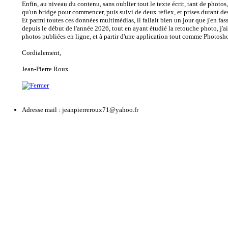
Enfin, au niveau du contenu, sans oublier tout le texte écrit, tant de photos,
qu'un bridge pour commencer, puis suivi de deux reflex, et prises durant 
Et parmi toutes ces données multimédias, il fallait bien un jour que j'en fa
depuis le début de l'année 2026, tout en ayant étudié la retouche photo, j'a
photos publiées en ligne, et à partir d'une application tout comme Photosh
Cordialement,
Jean-Pierre Roux
Adresse mail :
jeanpierreroux71@yahoo.fr