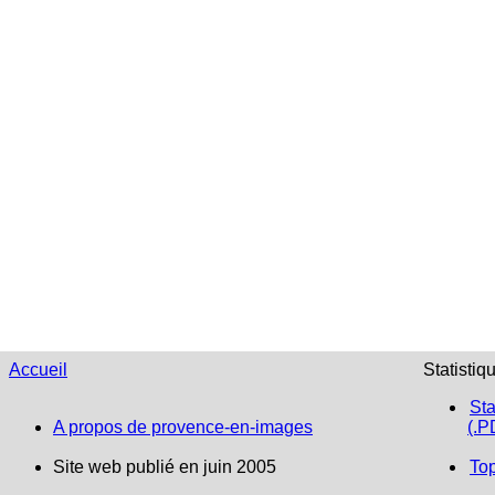
Accueil
Statistiq
Sta
A propos de provence-en-images
(.P
Site web publié en juin 2005
To