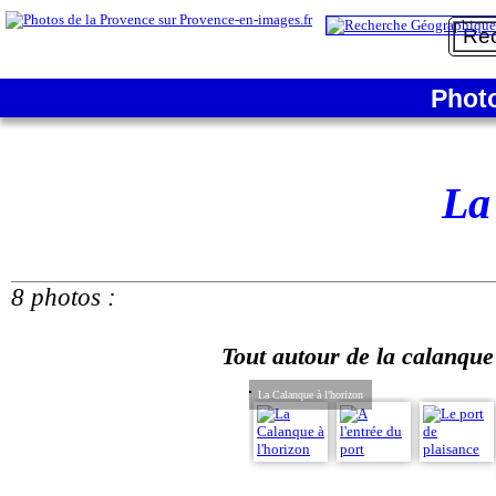
Phot
La
8 photos :
Tout autour de la calanque
La Calanque à l'horizon