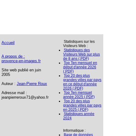
Statistiques sur les
Accueil
Visiteurs Web :
Statistiques des
Visiteurs Web sur plus
A propos de :
de 8 ans (.PDF)
provence-en-images.fr
Top Ten mensuel en
début d'année 2026
Site web publié en juin
(.PDF)
2005
Top 20 des plus
grandes villes par pays
Auteur :
Jean-Pierre Roux
en ce début d'année
2026 (.PDF)
Adresse mail :
Top Ten mensuel
année 2025 (.PDF)
jeanpierreroux71@yahoo.fr
Top 20 des plus
grandes villes par pays
en 2025 (.PDF)
Statistiques année
2024
Informatique :
Base de données