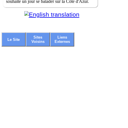
souhaite un jour se balader sur la Côte d'Azur.
Sites
Liens
Le Site
Voisins
Externes