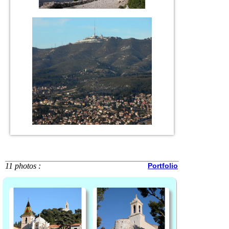
11 photos :
Portfolio