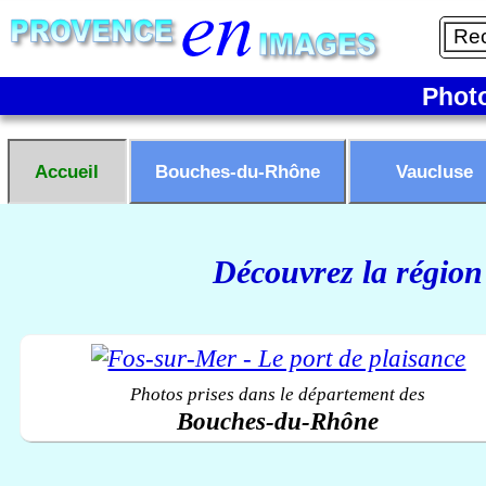
Phot
Accueil
Bouches-du-Rhône
Vaucluse
Découvrez la région
Photos prises dans le département des
Bouches-du-Rhône