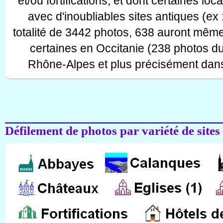
et/ou fortifications, et dont certaines lo
avec d'inoubliables sites antiques (ex 
totalité de 3442 photos, 638 auront même
certaines en Occitanie (238 photos d
Rhône-Alpes et plus précisément dans
Défilement de photos par variété de sites