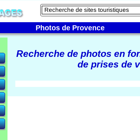
Photos de Provence
Recherche de photos en fo
de prises de v
e)