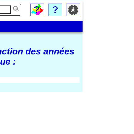
nction des années
ue :