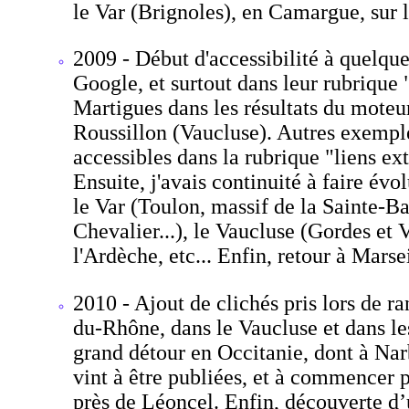
le Var (Brignoles), en Camargue, sur l
2009 - Début d'accessibilité à quelqu
Google, et surtout dans leur rubrique 
Martigues dans les résultats du moteur
Roussillon (Vaucluse). Autres exemple
accessibles dans la rubrique "liens e
Ensuite, j'avais continuité à faire év
le Var (Toulon, massif de la Sainte-Ba
Chevalier...), le Vaucluse (Gordes et
l'Ardèche, etc... Enfin, retour à Marsei
2010 - Ajout de clichés pris lors de 
du-Rhône, dans le Vaucluse et dans le
grand détour en Occitanie, dont à Narb
vint à être publiées, et à commencer 
près de Léoncel. Enfin, découverte d’u