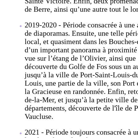
Sainte Victoire. Enfin, deux promenad
de Berre, ainsi qu’une autre tout le l
2019-2020 - Période consacrée à une a
de diaporamas. Ensuite, une telle pér
local, et quasiment dans les Bouches
d’un important panorama à proximité d
vue sur l’étang de l’Olivier, ainsi qu
découverte du Golfe de Fos sous un au
jusqu’à la ville de Port-Saint-Louis-d
Louis, une partie de la ville, son Port
la Gracieuse en randonnée. Enfin, ret
de-la-Mer, et jusqu’à la petite ville d
départements, découverte de l'île de P
Vaucluse.
2021 - Période toujours consacrée à u