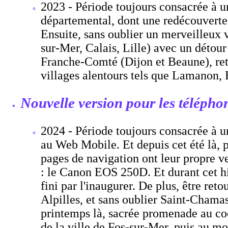
2023 - Période toujours consacrée à u
départemental, dont une redécouverte 
Ensuite, sans oublier un merveilleux
sur-Mer, Calais, Lille) avec un détou
Franche-Comté (Dijon et Beaune), ret
villages alentours tels que Lamanon, 
Nouvelle version pour les télépho
2024 - Période toujours consacrée à un
au Web Mobile. Et depuis cet été là, p
pages de navigation ont leur propre ve
: le Canon EOS 250D. Et durant cet hiv
fini par l'inaugurer. De plus, être re
Alpilles, et sans oublier Saint-Chama
printemps là, sacrée promenade au coe
de la ville de Fos-sur-Mer. puis au mo