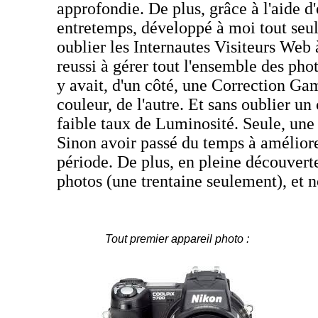
approfondie. De plus, grâce à l'aide d
entretemps, développé à moi tout seu
oublier les Internautes Visiteurs Web 
reussi à gérer tout l'ensemble des phot
y avait, d'un côté, une Correction Gam
couleur, de l'autre. Et sans oublier u
faible taux de Luminosité. Seule, une 
Sinon avoir passé du temps à améliore
période. De plus, en pleine découverte
photos (une trentaine seulement), et 
Tout premier appareil photo :