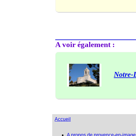
A voir également :
Notre-
Accueil
A propos de provence-en-image