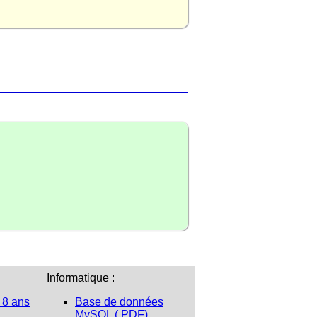
Informatique :
 8 ans
Base de données
MySQL (.PDF)