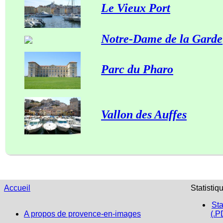
Le Vieux Port
Notre-Dame de la Garde
Parc du Pharo
Vallon des Auffes
Accueil
Statistiq
Sta
A propos de provence-en-images
(.P