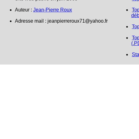
Auteur :
Jean-Pierre Roux
Top
déb
Adresse mail :
jeanpierreroux71@yahoo.fr
To
Top
(.P
Sta