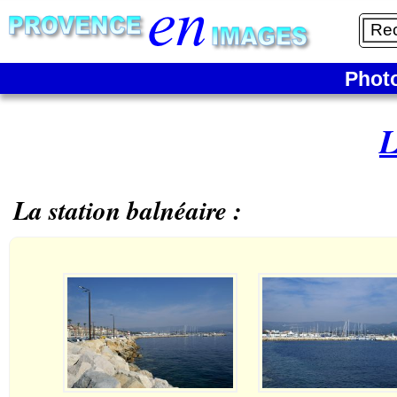
Phot
L
La station balnéaire :