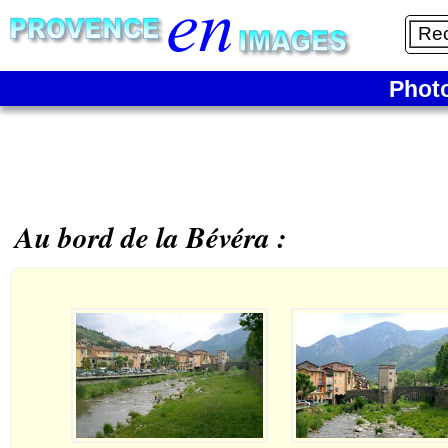
Phot
Au bord de la Bévéra :