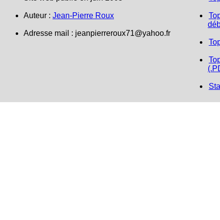
Auteur :
Jean-Pierre Roux
Top
déb
Adresse mail :
jeanpierreroux71@yahoo.fr
To
Top
(.P
Sta