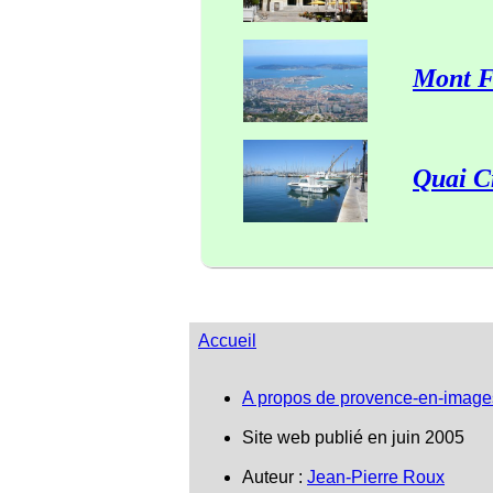
Mont F
Quai C
Accueil
A propos de provence-en-image
Site web publié en juin 2005
Auteur :
Jean-Pierre Roux