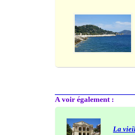
A voir également :
La vieil