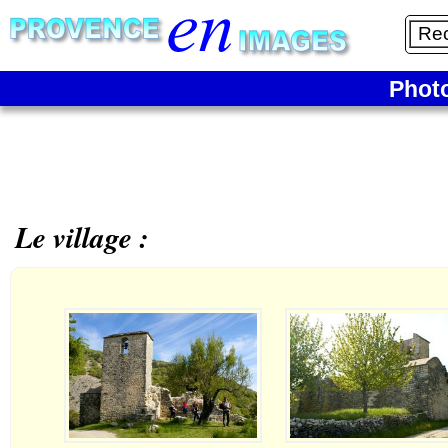
Phot
Le village :