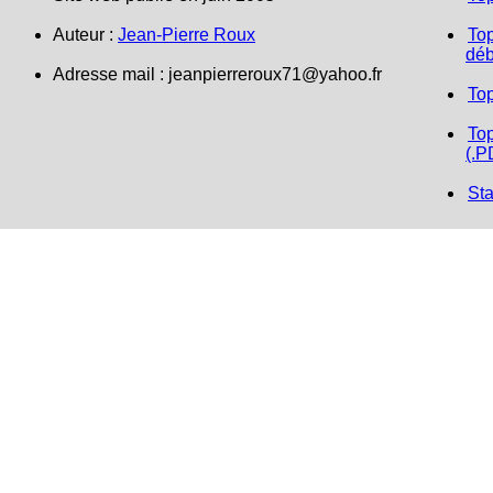
Auteur :
Jean-Pierre Roux
Top
déb
Adresse mail :
jeanpierreroux71@yahoo.fr
To
Top
(.P
Sta