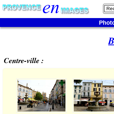
Phot
B
Centre-ville :