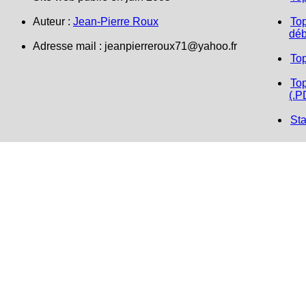
Auteur :
Jean-Pierre Roux
Top
déb
Adresse mail :
jeanpierreroux71@yahoo.fr
To
Top
(.P
Sta