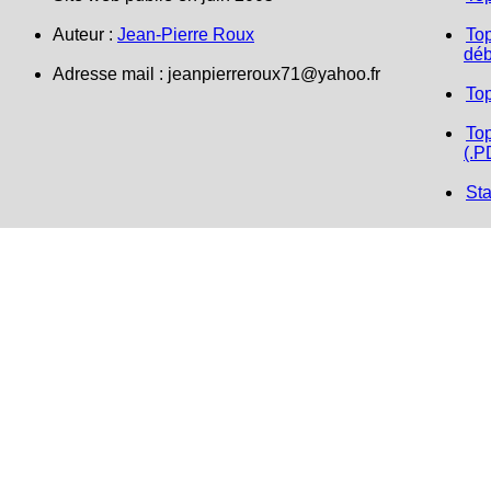
Auteur :
Jean-Pierre Roux
Top
déb
Adresse mail :
jeanpierreroux71@yahoo.fr
To
Top
(.P
Sta