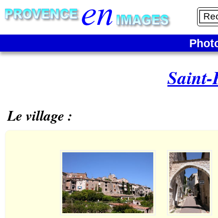
Phot
Saint-
Le village :