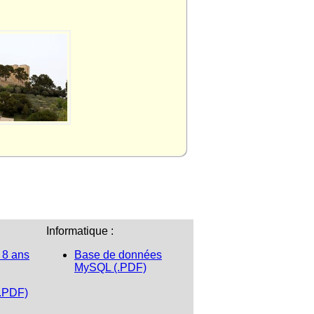
Informatique :
 8 ans
Base de données
MySQL (.PDF)
(.PDF)