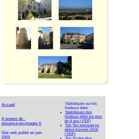
Statistiques sur les
Accueil
Visiteurs Web :
Statistiques des
Visiteurs Web sur plus
A propos de :
de 8 ans (.PDF)
provence-en-images.fr
Top Ten mensuel en
début d'année 2026
Site web publié en juin
(.PDF)
2005
Top 20 des plus