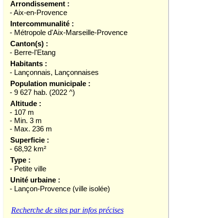
Arrondissement :
- Aix-en-Provence
Intercommunalité :
- Métropole d'Aix-Marseille-Provence
Canton(s) :
- Berre-l'Etang
Habitants :
- Lançonnais, Lançonnaises
Population municipale :
- 9 627 hab. (2022 ^)
Altitude :
- 107 m
- Min. 3 m
- Max. 236 m
Superficie :
- 68,92 km²
Type :
- Petite ville
Unité urbaine :
- Lançon-Provence (ville isolée)
Recherche de sites par infos précises