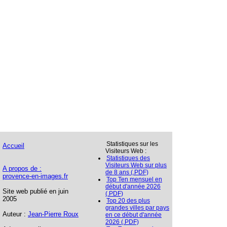
Statistiques sur les
Accueil
Visiteurs Web :
Statistiques des
Visiteurs Web sur plus
A propos de :
de 8 ans (.PDF)
provence-en-images.fr
Top Ten mensuel en
début d'année 2026
Site web publié en juin
(.PDF)
2005
Top 20 des plus
grandes villes par pays
Auteur :
Jean-Pierre Roux
en ce début d'année
2026 (.PDF)