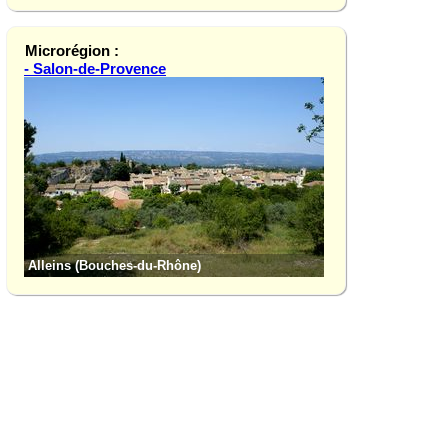
Microrégion :
- Salon-de-Provence
Château de la Bar
Alleins (Bouches-du-Rhône)