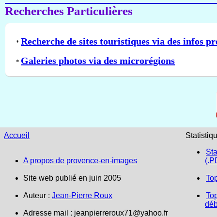
Recherches Particulières
Recherche de sites touristiques via des infos pr
*
Galeries photos via des microrégions
*
Accueil
Statistiq
Sta
A propos de provence-en-images
(.P
Site web publié en juin 2005
To
Auteur :
Jean-Pierre Roux
Top
déb
Adresse mail :
jeanpierreroux71@yahoo.fr