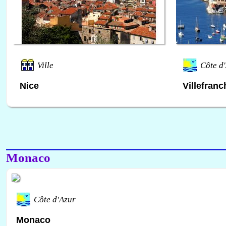
Ville
Côte d
Nice
Villefran
Monaco
Côte d'Azur
Monaco