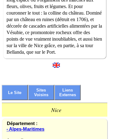
fleurs, olives, fruits et légumes. Et pour
couronner le tout : la colline du château. Dominé
par un château en ruines (détruit en 1706), et
décorée de cascades artificielles alimentées par la
Vésubie, ce promontoire rocheux offre des
points de vue vraiment inoubliables, et aussi bien
sur la ville de Nice grâce, en partie, à sa tour
Bellanda, que sur le Port.
Sites
Liens
Le Site
Voisins
Externes
Nice
Département :
- Alpes-Maritimes