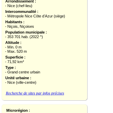
Arrondissement :
- Nice (chef-lieu)
Intercommunalité :
- Métropole Nice Côte d'Azur (siège)
Habitants :
- Niçois, Niçoises
Population municipale :
- 353 701 hab. (2022 ^)
Altitude :
- Min. 0 m
- Max. 520 m
Superficie :
- 71,92 km²
Type :
- Grand centre urbain
Unité urbaine :
- Nice (ville-centre)
Recherche de sites par infos précises
Microrégion :