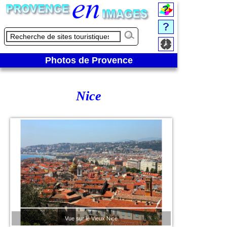
Photos de Provence
Nice
Vue sur le Vieux Nice