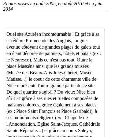
Photos prises en août 2005, en août 2010 et en juin
2014
Quel site Azuréen incontournable ! Et grâce à sa
si célèbre Promenade des Anglais, longue
avenue côtoyant de grandes plages de galets tout
en étant décorée de palmiers, hôtels et palais (ex :
le Negresco). Mais ce n'est pas tout. Outre la
place Masséna ainsi que les grands musées
(Musée des Beaux-Arts Jules-Chéret, Musée
Matisse...), le coeur de cette charmante ville de
Nice représente l'autre grande partie de ce site.
De quel quartier s'agit-il ? Du vieux Nice bien
sûr ! Et grâce à ses rues et ruelles composées de
maisons colorées, grâce également à ses places
(ex : Place Saint François et Place Garibaldi), à
ses monuments religieux (ex : Chapelle de
l'Annonciation, Eglise Saint-Jacques, Cathédrale
Sainte Réparate…) et grâce au cours Saleya,
long espace où s'organisent des marchés aux