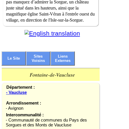
pas manquez d’admirer la Sorgue, un château
juste situé dans les hauteurs, ainsi que la
magnifique église Saint-Véran à l'entrée ouest du
village, en direction de l'Isle-sur-la-Sorgue.
Sites
Liens
Le Site
Voisins
Externes
Fontaine-de-Vaucluse
Département :
- Vaucluse
Arrondissement :
- Avignon
Intercommunalité :
- Communauté de communes du Pays des
Sorgues et des Monts de Vaucluse