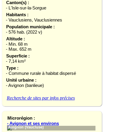
Canton(s) :
- L'Isle-sur-la-Sorgue
Habitants :
- Vauclusiens, Vauclusiennes
Population municipale :
- 576 hab. (2022 v)
Altitude :
- Min. 68 m
- Max. 652 m
Superficie :
- 7,14 km²
Type :
- Commune rurale à habitat dispersé
Unité urbaine :
- Avignon (banlieue)
Recherche de sites par infos précises
Microrégion :
- Avignon et ses environs
Avignon (Vaucluse)