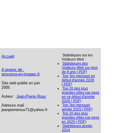
Statistiques sur les
Accueil
Visiteurs Web :
Statistiques des
Visiteurs Web sur plus
A propos de :
de 8 ans (.PDF)
provence-en-images.fr
Top Ten mensuel en
début d'année 2026
Site web publié en juin
(.PDF)
2005
Top 20 des plus
grandes villes par pays
Auteur :
Jean-Pierre Roux
en ce début d'année
2026 (.PDF)
Adresse mail :
Top Ten mensuel
année 2025 (.PDF)
jeanpierreroux71@yahoo.fr
Top 20 des plus
grandes villes par pays
en 2025 (.PDF)
Statistiques année
2024