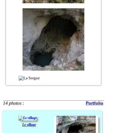
14 photos :
Portfolio
Le village