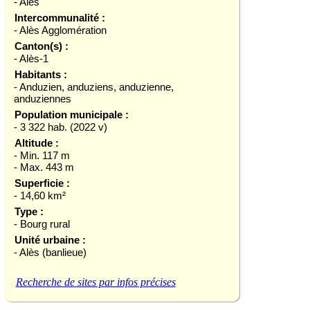
- Alès
Intercommunalité :
- Alès Agglomération
Canton(s) :
- Alès-1
Habitants :
- Anduzien, anduziens, anduzienne,
anduziennes
Population municipale :
- 3 322 hab. (2022 v)
Altitude :
- Min. 117 m
- Max. 443 m
Superficie :
- 14,60 km²
Type :
- Bourg rural
Unité urbaine :
- Alès (banlieue)
Recherche de sites par infos précises