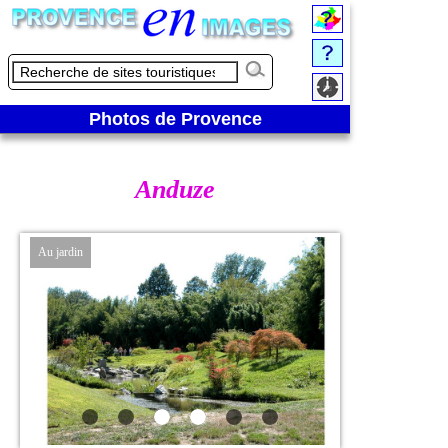
Photos de Provence
Anduze
Au jardin
Vue étendue sur le ja