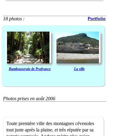
18 photos :
Portfolio
Bambouseraie de Prafrance
La ville
Photos prises en août 2006
Toute première ville des montagnes cévenoles
tout juste après la plaine, et très réputée par sa