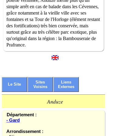
poterie vernissée, Anduze mérite plus qu'un
simple arrêt en cas de balade dans les Cévennes,
grâce notamment à la vieille ville avec ses
fontaines et sa Tour de l'Horloge (élément restant
des fortifications) très bien conservée, mais
surtout grâce au très célèbre parc exotique, plus
qu'original dans la région : la Bambouseraie de
Prafrance.
Sites
Liens
Le Site
Voisins
Externes
Anduze
Département :
- Gard
Arrondissement :