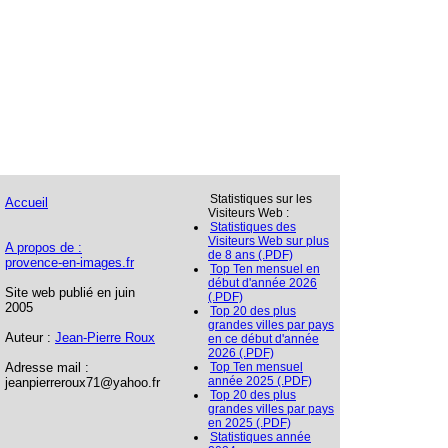
Statistiques sur les
Accueil
Visiteurs Web :
Statistiques des
Visiteurs Web sur plus
A propos de :
de 8 ans (.PDF)
provence-en-images.fr
Top Ten mensuel en
début d'année 2026
Site web publié en juin
(.PDF)
2005
Top 20 des plus
grandes villes par pays
Auteur :
Jean-Pierre Roux
en ce début d'année
2026 (.PDF)
Adresse mail :
Top Ten mensuel
année 2025 (.PDF)
jeanpierreroux71@yahoo.fr
Top 20 des plus
grandes villes par pays
en 2025 (.PDF)
Statistiques année