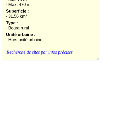
- Max. 470 m
Superficie :
- 31,56 km²
Type :
- Bourg rural
Unité urbaine :
- Hors unité urbaine
Recherche de sites par infos précises