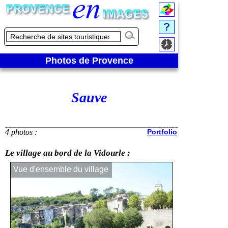
Photos de Provence
Sauve
4 photos :
Portfolio
Le village au bord de la Vidourle :
Vue d'ensemble du village
Pont Vieux d