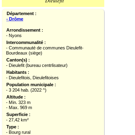
Dieulefit
Département :
- Drôme
Arrondissement :
- Nyons
Intercommunalité :
- Communauté de communes Dieulefit-
Bourdeaux (siège)
Canton(s) :
- Dieulefit (bureau centrlisateur)
Habitants :
- Dieulefitois, Dieulefitoises
Population municipale :
- 3 204 hab. (2022 ^)
Altitude :
- Min. 323 m
- Max. 969 m
Superficie :
- 27,42 km²
Type :
- Bourg rural