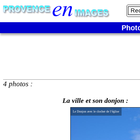
Phot
4 photos :
La ville et son donjon :
Le Donjon avec le clocher de l’église