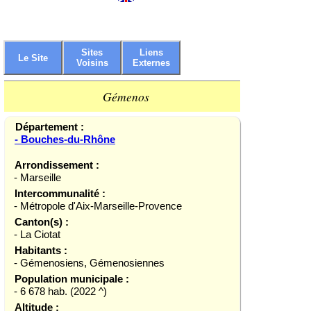
Sites
Liens
Le Site
Voisins
Externes
Gémenos
Département :
- Bouches-du-Rhône
Arrondissement :
- Marseille
Intercommunalité :
- Métropole d'Aix-Marseille-Provence
Canton(s) :
- La Ciotat
Habitants :
- Gémenosiens, Gémenosiennes
Population municipale :
- 6 678 hab. (2022 ^)
Altitude :