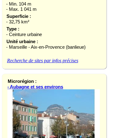
- Min. 104 m
- Max. 1 041 m
Superficie :
- 32,75 km²
Type :
- Ceinture urbaine
Unité urbaine :
- Marseille - Aix-en-Provence (banlieue)
Recherche de sites par infos précises
Microrégion :
- Aubagne et ses environs