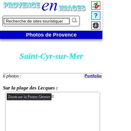
Photos de Provence
Saint-Cyr-sur-Mer
6 photos :
Portfolio
Sur la plage des Lecques :
Zoom sur la Pointe Grenier