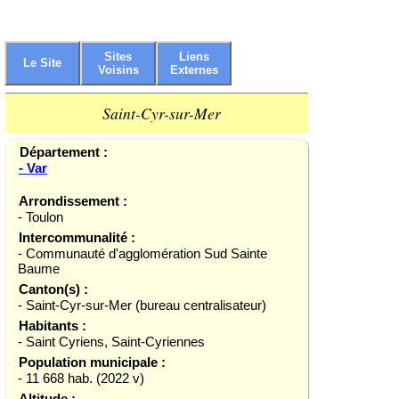
Sites
Liens
Le Site
Voisins
Externes
Saint-Cyr-sur-Mer
Département :
- Var
Arrondissement :
- Toulon
Intercommunalité :
- Communauté d'agglomération Sud Sainte
Baume
Canton(s) :
- Saint-Cyr-sur-Mer (bureau centralisateur)
Habitants :
- Saint Cyriens, Saint-Cyriennes
Population municipale :
- 11 668 hab. (2022 v)
Altitude :