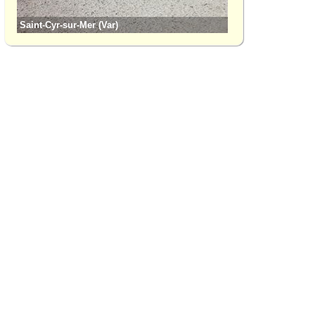
Saint-Cyr-sur-Mer (Var)
Saint-Mandrier-sur-