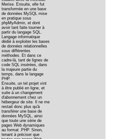
Merise. Ensuite, elle fut
transformée en une base
de données MySQL mise
en pratique sous
phpMyAdmin, et dont
avoir tant faite tourner à
partir du langage SQL.
Langage informatique
dédié à exploiter les bases
de données relationnelles
sous différentes
méthodes. Et dans ce
cadre-là, tant de lignes de
code SQL insérées, dans
la majeure partie du
temps, dans le langage
PHP.
Ensuite, un tel projet vint
à être publié en ligne, et
suite à un changement
d'abonnement chez un
hébergeur de site. Il ne me
restait donc plus qu'à
transférer une base de
données MySQL, ainsi
que toute une série de
pages Web dynamiques
au format .PHP. Sinon,
tenant à préciser que