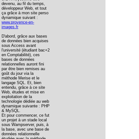
devenu, au fil du temps,
développeur Web, et tout
ça grâce à mon site perso
dynamique suivant :
www.provence-en-
images.fr
D'abord, grâce aux bases
de données bien acquises
sous Access avant
l'université (étudiant bac+2
en Comptabilité), ces
bases de données
relationnelles auront fini
par être bien remises au
goût du jour via la
méthode Merise et le
langage SQL. Et, bien
entendu, grâce à ce site
Web, études et mise en
exploitation de la
technologie dédiée au web
dynamique suivante : PHP
& MySQL.
Et pour commencer, ce fut
un projet à un stade local
sous Wampserver, puis, à
la base, avec une base de
données relationnelle
étudiée avec la méthode