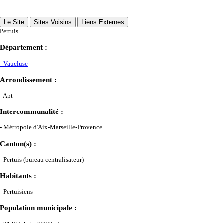
Le Site
Sites Voisins
Liens Externes
Pertuis
Département :
- Vaucluse
Arrondissement :
- Apt
Intercommunalité :
- Métropole d'Aix-Marseille-Provence
Canton(s) :
- Pertuis (bureau centralisateur)
Habitants :
- Pertuisiens
Population municipale :