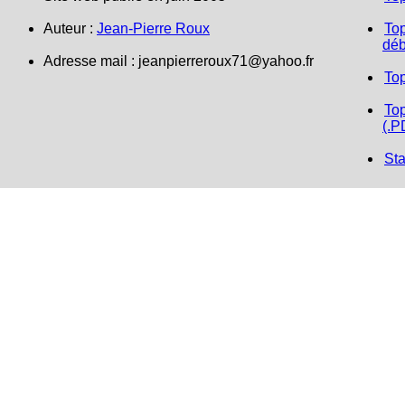
Auteur :
Jean-Pierre Roux
Top
déb
Adresse mail :
jeanpierreroux71@yahoo.fr
To
Top
(.P
Sta