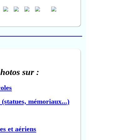
photos sur :
oles
(statues, mémoriaux...)
es et aériens