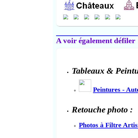
Salon-de-Provence
A voir également défiler
Tableaux & Peintu
Peintures - Au
Retouche photo :
Photos à Filtre Arti