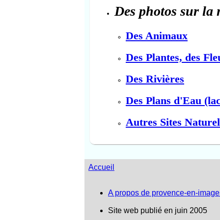
Des photos sur la 
Des Animaux
Des Plantes, des Fle
Des Rivières
Des Plans d'Eau (lac
Autres Sites Naturel
Accueil
A propos de provence-en-image
Site web publié en juin 2005