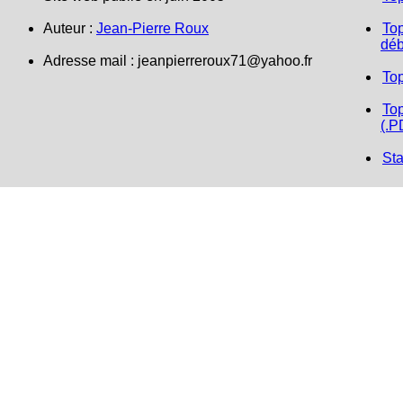
Auteur :
Jean-Pierre Roux
Top
déb
Adresse mail :
jeanpierreroux71@yahoo.fr
To
Top
(.P
Sta