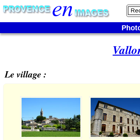
Phot
Vallo
Le village :