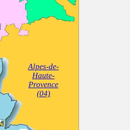
Alpes-de-
Haute-
Provence
(04)