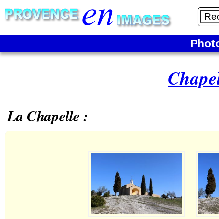
Phot
Chapel
La Chapelle :