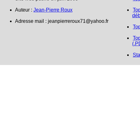
Auteur :
Jean-Pierre Roux
Top
déb
Adresse mail :
jeanpierreroux71@yahoo.fr
To
Top
(.P
Sta