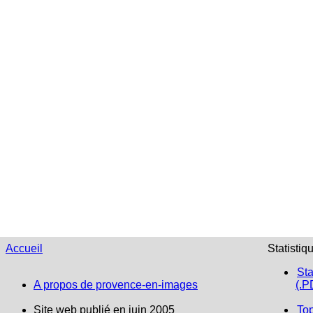
Accueil
Statistiq
Sta
A propos de provence-en-images
(.P
Site web publié en juin 2005
To