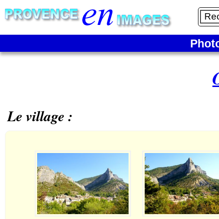
Phot
Le village :