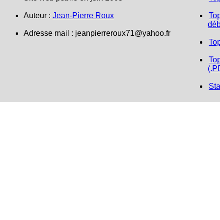
Auteur :
Jean-Pierre Roux
Top
déb
Adresse mail :
jeanpierreroux71@yahoo.fr
To
Top
(.P
Sta