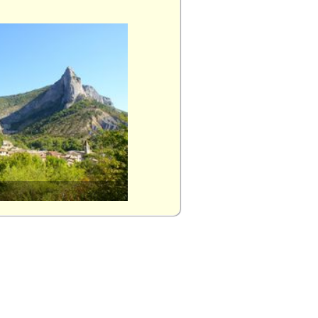
Rosans (Hautes-Alpes)