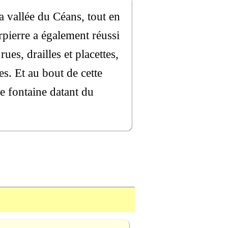
a vallée du Céans, tout en
rpierre a également réussi
es, drailles et placettes,
s. Et au bout de cette
e fontaine datant du