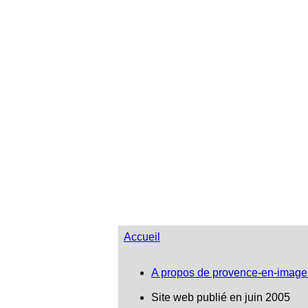
Accueil
A propos de provence-en-image
Site web publié en juin 2005