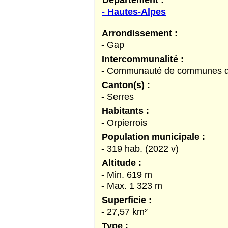
- Hautes-Alpes
Arrondissement :
- Gap
Intercommunalité :
- Communauté de communes du
Canton(s) :
- Serres
Habitants :
- Orpierrois
Population municipale :
- 319 hab. (2022 v)
Altitude :
- Min. 619 m
- Max. 1 323 m
Superficie :
- 27,57 km²
Type :