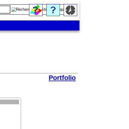
Portfolio
(4) Eglise Saint-Julien