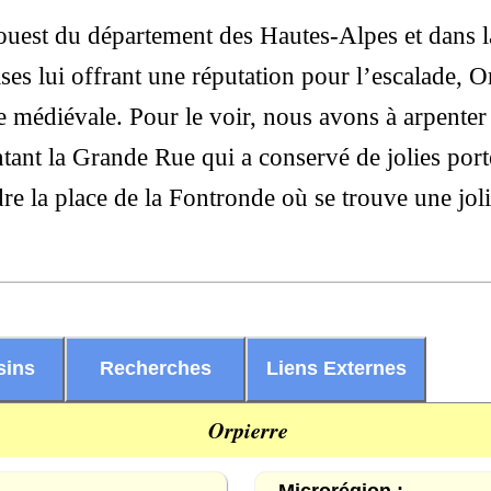
-ouest du département des Hautes-Alpes et dans l
ses lui offrant une réputation pour l’escalade, O
médiévale. Pour le voir, nous avons à arpenter ru
tant la Grande Rue qui a conservé de jolies porte
re la place de la Fontronde où se trouve une joli
sins
Recherches
Liens Externes
Orpierre
Microrégion :