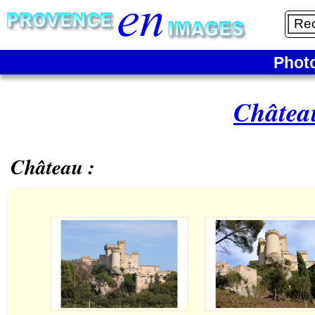
Phot
Châtea
Château :