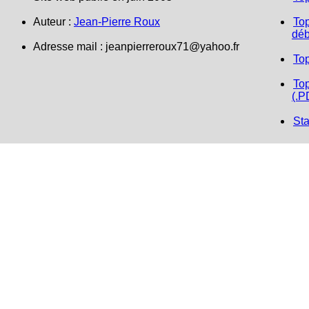
Auteur :
Jean-Pierre Roux
Top
déb
Adresse mail :
jeanpierreroux71@yahoo.fr
To
Top
(.P
Sta