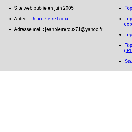
Site web publié en juin 2005
Top
Auteur :
Jean-Pierre Roux
Top
déb
Adresse mail :
jeanpierreroux71@yahoo.fr
Top
Top
(.P
Sta