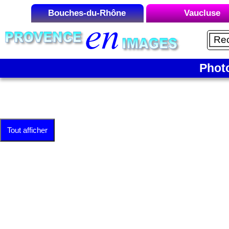
Bouches-du-Rhône
Vaucluse
Liste des Microrégions :
Liste des Microrégions
Aix-en-Provence
Avignon
Aubagne
Carpentras
Phot
Cap Canaille
Gordes
La Camargue
Le Luberon
La Côte Bleue
Mont Ventou
Tout afficher
La Montagnette
Orange
La Sainte-Victoire
Vaison-la-Roma
Les Alpilles
Marseille
Martigues