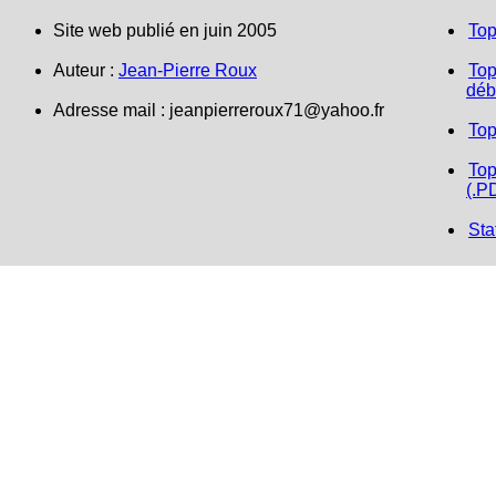
Site web publié en juin 2005
Top
Auteur :
Jean-Pierre Roux
Top
déb
Adresse mail :
jeanpierreroux71@yahoo.fr
Top
Top
(.P
Sta